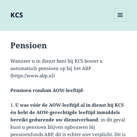
KCS
MENU
EN
WIDGETS
Pensioen
Wanneer u in dienst bent bij KCS bouwt u
automatisch pensioen op bij het ABP
(https://www.abp.nl)
Pensioen rondom AOW-leeftijd
:
1.
U was vóór de AOW-leeftijd al in dienst bij KCS
én hebt de AOW-gerechtigde leeftijd inmiddels
bereikt gedurende uw dienstverband
: in dit geval
kunt u pensioen blijven opbouwen bij
pensioenfonds ABP, dit is echter niet verplicht. Dit is