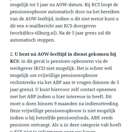
mogelijk tot 5 jaar na AOW-datum. Bij KCS loopt de
pensioenopbouw automatisch door na het bereiken
van de AOW-leeftijd, indien u dit niet wenst kunt u
dit een e-mailbericht aan KCS doorgeven
(work@kcs-tilburg.nl). Na de 5 jaar grens zal dit
automatisch stoppen.
2.
U bent ná AOW-leeftijd in dienst gekomen bij
KCS
: in dit geval is pensioen opbouwen via de
werkgever (KCS) niet mogelijk. Het is echter wél
mogelijk om vrijwillige pensioenopbouw
rechtstreeks via het ABP aan te vragen (binnen de 5
jaar-grens). U kunt hiervoor zelf contact opnemen
met het ABP indien u hier interesse in heeft. Dit
moet u doen binnen 9 maanden na indiensttreding.
Deze vrijwillige pensioenopbouw is niet mogelijk
indien u bij hetzelfde pensioenfonds, ABP, reeds
pensioen ontvangt. Als u in deze categorie valt hoeft
u KCS niet te informeren over uw keuze.