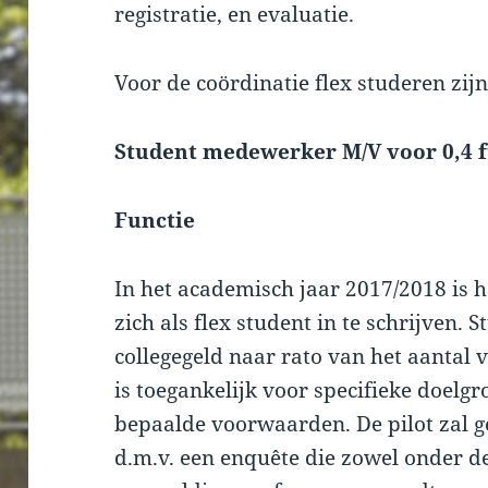
registratie, en evaluatie.
Voor de coördinatie flex studeren zij
Student medewerker M/V voor 0,4 f
Functie
In het academisch jaar 2017/2018 is 
zich als flex student in te schrijven. 
collegegeld naar rato van het aantal 
is toegankelijk voor specifieke doelg
bepaalde voorwaarden. De pilot zal
d.m.v. een enquête die zowel onder d