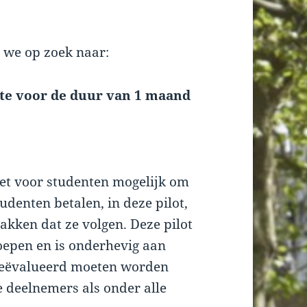
n we op zoek naar:
te voor de duur van 1 maand
het voor studenten mogelijk om
Studenten betalen, in deze pilot,
vakken dat ze volgen. Deze pilot
roepen en is onderhevig aan
 geëvalueerd moeten worden
e deelnemers als onder alle