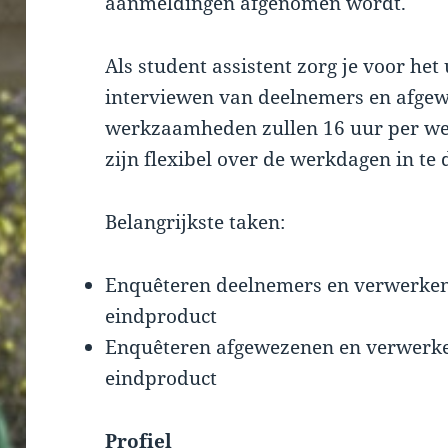
aanmeldingen afgenomen wordt.
Als student assistent zorg je voor het
interviewen van deelnemers en afgew
werkzaamheden zullen 16 uur per we
zijn flexibel over de werkdagen in te 
Belangrijkste taken:
Enquêteren deelnemers en verwerken v
eindproduct
Enquêteren afgewezenen en verwerken
eindproduct
Profiel