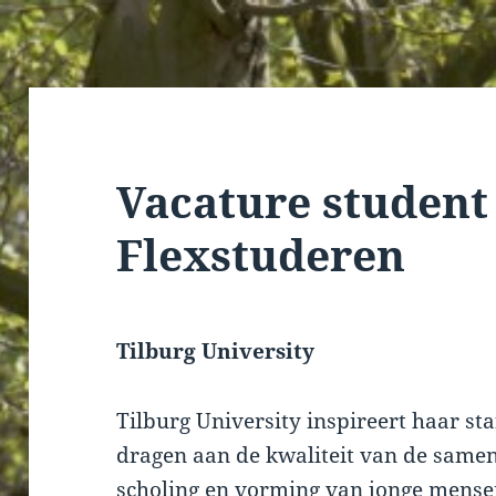
Vacature studen
Flexstuderen
Tilburg University
Tilburg University inspireert haar st
dragen aan de kwaliteit van de samen
scholing en vorming van jonge mense