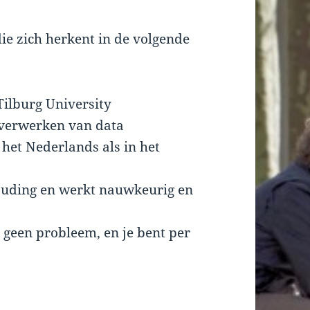
ie zich herkent in de volgende
Tilburg University
 verwerken van data
 het Nederlands als in het
houding en werkt nauwkeurig en
je geen probleem, en je bent per