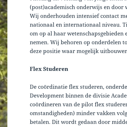
(post)academisch onderwijs en door 
Wij onderhouden intensief contact me
nationaal en internationaal niveau. Ti
om op al haar wetenschapsgebieden e
nemen. Wij behoren op onderdelen to
deze positie waar mogelijk uitbouwen
Flex Studeren
De coördinatie flex studeren, onderde
Development binnen de divisie Academi
coördineren van de pilot flex studer
omstandigheden) minder vakken volge
betalen. Dit wordt gedaan door midd