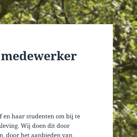
t medewerker
af en haar studenten om bij te
leving. Wij doen dit door
n, door het aanbieden van