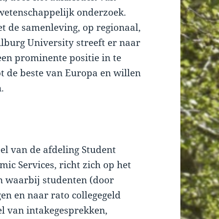
wetenschappelijk onderzoek.
t de samenleving, op regionaal,
lburg University streeft er naar
en prominente positie in te
t de beste van Europa en willen
.
el van de afdeling Student
c Services, richt zich op het
en waarbij studenten (door
n en naar rato collegegeld
el van intakegesprekken,