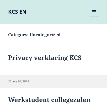
KCS EN
MENU
AND
WIDGETS
Category:
Uncategorized
Privacy verklaring KCS
Posted
July 20, 2018
on
Werkstudent collegezalen