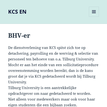
KCS EN
MENU
AND
WIDGETS
BHV-er
De dienstverlening van KCS spitst zich toe op
detachering, payrolling en de werving & selectie van
personeel ten behoeve van o.a. Tilburg University.
Mocht er aan het einde van een sollicitatieprocedure
overeenstemming worden bereikt, dan is de kans
groot dat je via KCS gedetacheerd wordt bij Tilburg
University.
Tilburg University is een aantrekkelijke
opdrachtgever om naar gedetacheerd te worden.
Niet alleen voor medewerkers maar ook voor haar
eigen studenten die een bijbaan zoeken.