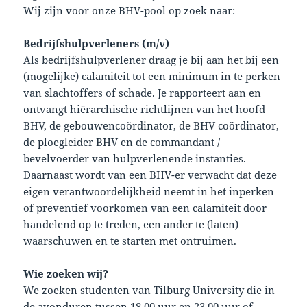
Wij zijn voor onze BHV-pool op zoek naar:
Bedrijfshulpverleners (m/v)
Als bedrijfshulpverlener draag je bij aan het bij een
(mogelijke) calamiteit tot een minimum in te perken
van slachtoffers of schade. Je rapporteert aan en
ontvangt hiërarchische richtlijnen van het hoofd
BHV, de gebouwencoördinator, de BHV coördinator,
de ploegleider BHV en de commandant /
bevelvoerder van hulpverlenende instanties.
Daarnaast wordt van een BHV-er verwacht dat deze
eigen verantwoordelijkheid neemt in het inperken
of preventief voorkomen van een calamiteit door
handelend op te treden, een ander te (laten)
waarschuwen en te starten met ontruimen.
Wie zoeken wij?
We zoeken studenten van Tilburg University die in
de avonduren tussen 18.00 uur en 23.00 uur of